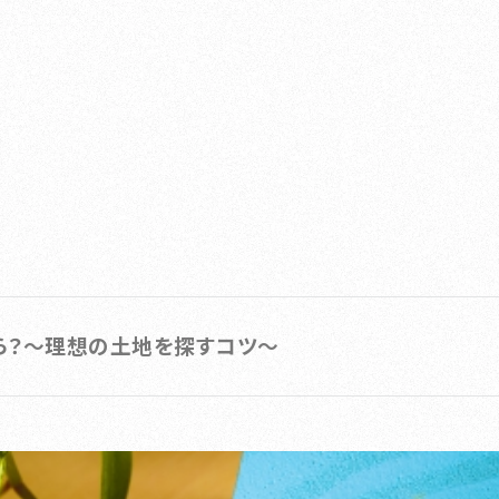
から？～理想の土地を探すコツ～