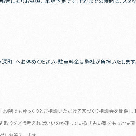
お、都合によりお昼頃ご来場予定です。それまでの時間は、スタ
草深町」へお停めください。駐車料金は弊社が負担いたします
討段階でもゆっくりとご相談いただける家づくり相談会を開催しま
間取りをどう考えればいいのか迷っている」「古い家をもっと快適
グしお答えします。