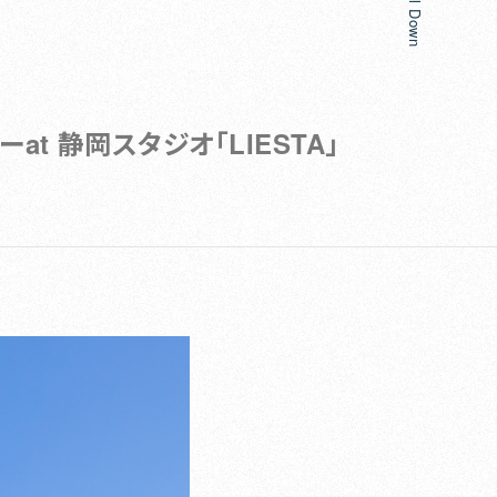
Scroll Down
at 静岡スタジオ「LIESTA」