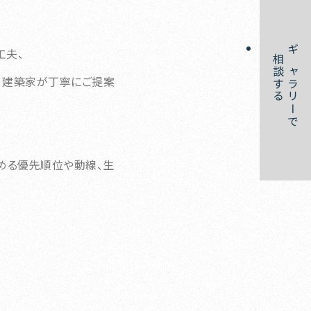
工夫、
相談する
ギャラリーで
、建築家が丁寧にご提案
める優先順位や動線、生