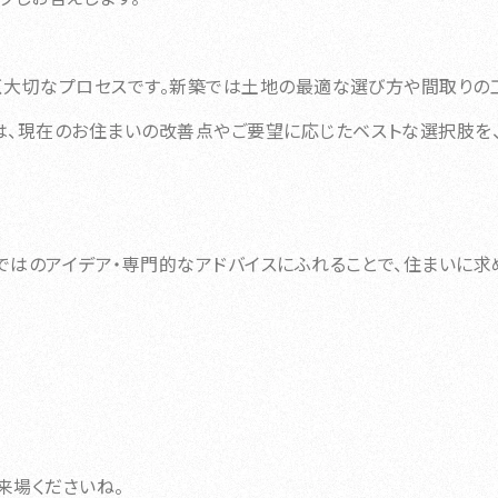
く大切なプロセスです。新築では土地の最適な選び方や間取りの
は、現在のお住まいの改善点やご要望に応じたベストな選択肢を
ではのアイデア・専門的なアドバイスにふれることで、住まいに求
来場くださいね。