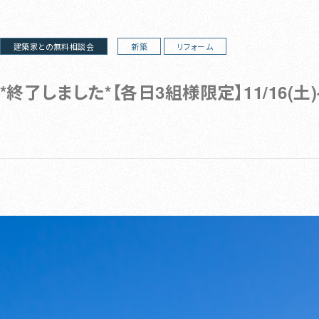
建築家との無料相談会
新築
リフォーム
*終了しました*【各日3組様限定】11/16(土