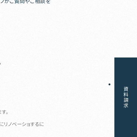
ッフがご質問やご相談を
。
資料請求
す。
にリノベーショするに