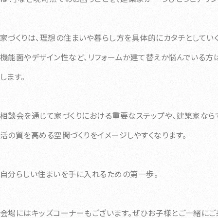
家づくりは、理想の住まいや暮らし方を具体的にカタチとしてい
機能面やデザイン性など、リフォームか建て替えか悩んでいる方
します。
相談会を通じて家づくりにおける重要なステップや、建築家なら
活の質を高める空間づくりをイメージしやすくなります。
自分らしい住まいを手に入れるための第一歩。
会場にはキッズコーナーもございます。ぜひお子様とご一緒にご